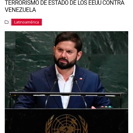
TERRORISMO DE ESTADO DE LOS EEUU CONTRA
VENEZUELA
Latinoamérica