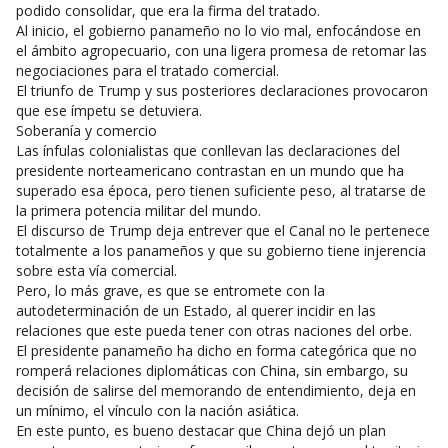
podido consolidar, que era la firma del tratado.
Al inicio, el gobierno panameño no lo vio mal, enfocándose en
el ámbito agropecuario, con una ligera promesa de retomar las
negociaciones para el tratado comercial.
El triunfo de Trump y sus posteriores declaraciones provocaron
que ese ímpetu se detuviera.
Soberanía y comercio
Las ínfulas colonialistas que conllevan las declaraciones del
presidente norteamericano contrastan en un mundo que ha
superado esa época, pero tienen suficiente peso, al tratarse de
la primera potencia militar del mundo.
El discurso de Trump deja entrever que el Canal no le pertenece
totalmente a los panameños y que su gobierno tiene injerencia
sobre esta vía comercial.
Pero, lo más grave, es que se entromete con la
autodeterminación de un Estado, al querer incidir en las
relaciones que este pueda tener con otras naciones del orbe.
El presidente panameño ha dicho en forma categórica que no
romperá relaciones diplomáticas con China, sin embargo, su
decisión de salirse del memorando de entendimiento, deja en
un mínimo, el vínculo con la nación asiática.
En este punto, es bueno destacar que China dejó un plan