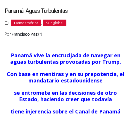
Panamá: Aguas Turbulentas
Latinoamérica
,
Sur global
Por
Francisco Paz
(*)
Panamá vive la encrucijada de navegar en
aguas turbulentas provocadas por Trump.
Con base en mentiras y en su prepotencia, el
mandatario estadounidense
se entromete en las decisiones de otro
Estado, haciendo creer que todavía
tiene
injerencia
sobre el Canal de Panamá