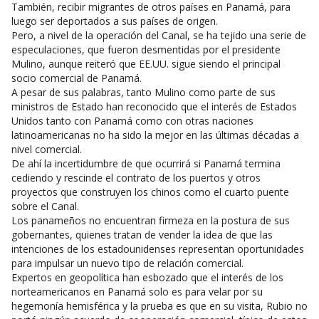
También, recibir migrantes de otros países en Panamá, para
luego ser deportados a sus países de origen.
Pero, a nivel de la operación del Canal, se ha tejido una serie de
especulaciones, que fueron desmentidas por el presidente
Mulino, aunque reiteró que EE.UU. sigue siendo el principal
socio comercial de Panamá.
A pesar de sus palabras, tanto Mulino como parte de sus
ministros de Estado han reconocido que el interés de Estados
Unidos tanto con Panamá como con otras naciones
latinoamericanas no ha sido la mejor en las últimas décadas a
nivel comercial.
De ahí la incertidumbre de que ocurrirá si Panamá termina
cediendo y rescinde el contrato de los puertos y otros
proyectos que construyen los chinos como el cuarto puente
sobre el Canal.
Los panameños no encuentran firmeza en la postura de sus
gobernantes, quienes tratan de vender la idea de que las
intenciones de los estadounidenses representan oportunidades
para impulsar un nuevo tipo de relación comercial.
Expertos en geopolítica han esbozado que el interés de los
norteamericanos en Panamá solo es para velar por su
hegemonía hemisférica y la prueba es que en su visita, Rubio no