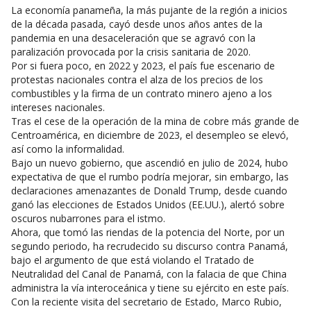
La economía panameña, la más pujante de la región a inicios
de la década pasada, cayó desde unos años antes de la
pandemia en una desaceleración que se agravó con la
paralización provocada por la crisis sanitaria de 2020.
Por si fuera poco, en 2022 y 2023, el país fue escenario de
protestas nacionales contra el alza de los precios de los
combustibles y la firma de un contrato minero ajeno a los
intereses nacionales.
Tras el cese de la operación de la mina de cobre más grande de
Centroamérica, en diciembre de 2023, el desempleo se elevó,
así como la informalidad.
Bajo un nuevo gobierno, que ascendió en julio de 2024, hubo
expectativa de que el rumbo podría mejorar, sin embargo, las
declaraciones amenazantes de Donald Trump, desde cuando
ganó las elecciones de Estados Unidos (EE.UU.), alertó sobre
oscuros nubarrones para el istmo.
Ahora, que tomó las riendas de la potencia del Norte, por un
segundo periodo, ha recrudecido su discurso contra Panamá,
bajo el argumento de que está violando el Tratado de
Neutralidad del Canal de Panamá, con la falacia de que China
administra la vía interoceánica y tiene su ejército en este país.
Con la reciente visita del secretario de Estado, Marco Rubio,