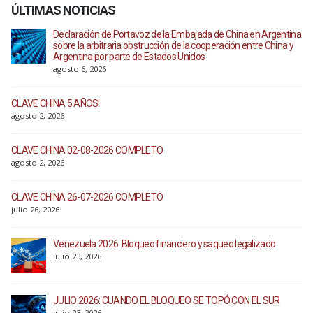
ÚLTIMAS NOTICIAS
Declaración de Portavoz de la Embajada de China en Argentina
sobre la arbitraria obstrucción de la cooperación entre China y
Argentina por parte de Estados Unidos
agosto 6, 2026
CLAVE CHINA 5 AÑOS!
agosto 2, 2026
CLAVE CHINA 02-08-2026 COMPLETO
agosto 2, 2026
CLAVE CHINA 26-07-2026 COMPLETO
julio 26, 2026
Venezuela 2026: Bloqueo financiero y saqueo legalizado
julio 23, 2026
JULIO 2026: CUANDO EL BLOQUEO SE TOPÓ CON EL SUR
julio 23, 2026