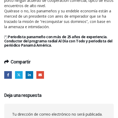
portó ningún acuerdo de cooperación comercial, típico de estos
encuentros de alto nivel.
Quiérase o no, los panameños y su endeble economía están a
merced de un presidente con aires de emperador que se ha
trazado la misión de “reconquistar sus dominios”, con base en
la amenaza e intimidación.
(*)
Periodista panameño con más de 25 años de experiencia.
Conductor del programa radial Al Día con Todo y periodista del
periódico Panamá América.
Compartir
Deja una respuesta
Tu dirección de correo electrónico no será publicada.