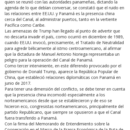
quien se reunió con las autoridades panameñas, dictando la
agenda de lo que debían conversar, se constató que el ruido en
las relaciones entre EE.UU. y Panamá es la presencia china
cerca del Canal, al administrar puertos, tanto en la vertiente
Pacífica como Caribe.
Las amenazas de Trump han llegado al punto de advertir que
no descarta invadir el país, como ocurrió en diciembre de 1989,
cuando EE.UU. invocó, precisamente, el Tratado de Neutralidad
para agredir bélicamente al istmo centroamericano, al afirmar
que la dictadura de Manuel Antonio Noriega representaba un
peligro para la operación del Canal de Panamá.
Como tercer interviniente, en este diferendo provocado por el
gobierno de Donald Trump, aparece la República Popular de
China, que estableció relaciones diplomáticas con Panamá en
junio de 2017.
Para tener una dimensión del conflicto, se debe tener en cuenta
que la presencia china incomodó especialmente a los
norteamericanos desde que se establecieron y de eso se
hicieron eco, congresistas norteamericanos, principalmente del
partido Republicano, que siempre se opusieron a que el Canal
fuera transferido a Panamá.
Con la firma del Memorando de Entendimiento sobre la
Cooperación en el Marco de la Franja Económica de la Ruta de