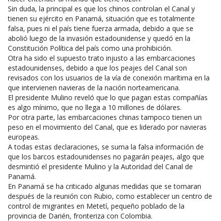
Sin duda, la principal es que los chinos controlan el Canal y
tienen su ejército en Panamá, situación que es totalmente
falsa, pues ni el país tiene fuerza armada, debido a que se
abolió luego de la invasión estadounidense y quedó en la
Constitución Política del país como una prohibición.
Otra ha sido el supuesto trato injusto a las embarcaciones
estadounidenses, debido a que los peajes del Canal son
revisados con los usuarios de la vía de conexión marítima en la
que intervienen navieras de la nación norteamericana.
El presidente Mulino reveló que lo que pagan estas compañías
es algo mínimo, que no llega a 10 millones de dólares.
Por otra parte, las embarcaciones chinas tampoco tienen un
peso en el movimiento del Canal, que es liderado por navieras
europeas.
A todas estas declaraciones, se suma la falsa información de
que los barcos estadounidenses no pagarán peajes, algo que
desmintió el presidente Mulino y la Autoridad del Canal de
Panamá.
En Panamá se ha criticado algunas medidas que se tomaran
después de la reunión con Rubio, como establecer un centro de
control de migrantes en Metetí, pequeño poblado de la
provincia de Darién, fronteriza con Colombia.