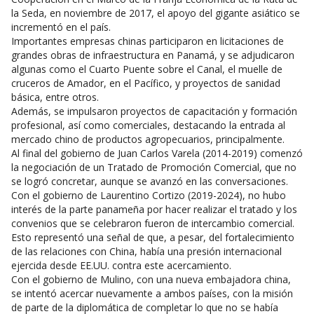
la Seda, en noviembre de 2017, el apoyo del gigante asiático se
incrementó en el país.
Importantes empresas chinas participaron en licitaciones de
grandes obras de infraestructura en Panamá, y se adjudicaron
algunas como el Cuarto Puente sobre el Canal, el muelle de
cruceros de Amador, en el Pacífico, y proyectos de sanidad
básica, entre otros.
Además, se impulsaron proyectos de capacitación y formación
profesional, así como comerciales, destacando la entrada al
mercado chino de productos agropecuarios, principalmente.
Al final del gobierno de Juan Carlos Varela (2014-2019) comenzó
la negociación de un Tratado de Promoción Comercial, que no
se logró concretar, aunque se avanzó en las conversaciones.
Con el gobierno de Laurentino Cortizo (2019-2024), no hubo
interés de la parte panameña por hacer realizar el tratado y los
convenios que se celebraron fueron de intercambio comercial.
Esto representó una señal de que, a pesar, del fortalecimiento
de las relaciones con China, había una presión internacional
ejercida desde EE.UU. contra este acercamiento.
Con el gobierno de Mulino, con una nueva embajadora china,
se intentó acercar nuevamente a ambos países, con la misión
de parte de la diplomática de completar lo que no se había