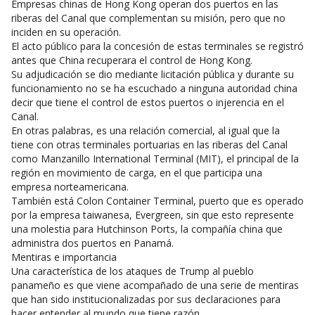
Empresas chinas de Hong Kong operan dos puertos en las
riberas del Canal que complementan su misión, pero que no
inciden en su operación.
El acto público para la concesión de estas terminales se registró
antes que China recuperara el control de Hong Kong.
Su adjudicación se dio mediante licitación pública y durante su
funcionamiento no se ha escuchado a ninguna autoridad china
decir que tiene el control de estos puertos o injerencia en el
Canal.
En otras palabras, es una relación comercial, al igual que la
tiene con otras terminales portuarias en las riberas del Canal
como Manzanillo International Terminal (MIT), el principal de la
región en movimiento de carga, en el que participa una
empresa norteamericana.
También está Colon Container Terminal, puerto que es operado
por la empresa taiwanesa, Evergreen, sin que esto represente
una molestia para Hutchinson Ports, la compañía china que
administra dos puertos en Panamá.
Mentiras e importancia
Una característica de los ataques de Trump al pueblo
panameño es que viene acompañado de una serie de mentiras
que han sido institucionalizadas por sus declaraciones para
hacer entender al mundo que tiene razón.