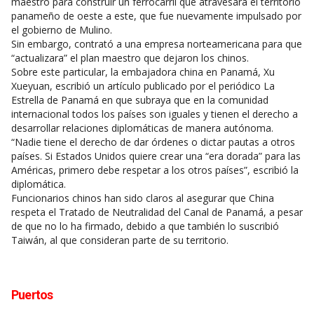
maestro para construir un ferrocarril que atravesara el territorio
panameño de oeste a este, que fue nuevamente impulsado por
el gobierno de Mulino.
Sin embargo, contrató a una empresa norteamericana para que
“actualizara” el plan maestro que dejaron los chinos.
Sobre este particular, la embajadora china en Panamá, Xu
Xueyuan, escribió un artículo publicado por el periódico La
Estrella de Panamá en que subraya que en la comunidad
internacional todos los países son iguales y tienen el derecho a
desarrollar relaciones diplomáticas de manera autónoma.
“Nadie tiene el derecho de dar órdenes o dictar pautas a otros
países. Si Estados Unidos quiere crear una “era dorada” para las
Américas, primero debe respetar a los otros países”, escribió la
diplomática.
Funcionarios chinos han sido claros al asegurar que China
respeta el Tratado de Neutralidad del Canal de Panamá, a pesar
de que no lo ha firmado, debido a que también lo suscribió
Taiwán, al que consideran parte de su territorio.
Puertos