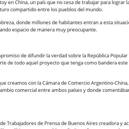
Estoy en China, un país que no cesa de trabajar para lograr l
futuro compartido entre los pueblos del mundo.
pobreza, donde millones de habitantes entran a esta situaci
 ganando espacio de manera muy preocupante.
mpromiso de difundir la verdad sobre la República Popular
rte de todo aquel proyecto que tenga como bandera este
 que creamos con la Cámara de Comercio Argentino-China,
tercambio comercial entre ambos países y donde comentába
n de Trabajadores de Prensa de Buenos Aires creadora y ac