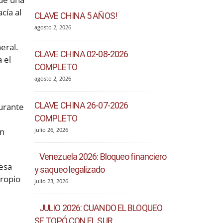
cía al
CLAVE CHINA 5 AÑOS!
agosto 2, 2026
eral.
CLAVE CHINA 02-08-2026
 el
COMPLETO
agosto 2, 2026
CLAVE CHINA 26-07-2026
durante
COMPLETO
on
julio 26, 2026
Venezuela 2026: Bloqueo financiero
 esa
y saqueo legalizado
propio
julio 23, 2026
JULIO 2026: CUANDO EL BLOQUEO
SE TOPÓ CON EL SUR