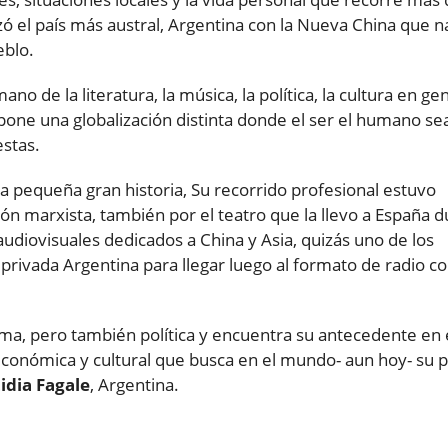
 el país más austral, Argentina con la Nueva China que na
eblo.
 de la literatura, la música, la política, la cultura en gen
one una globalización distinta donde el ser el humano sea
stas.
ta pequeña gran historia, Su recorrido profesional estuvo
ón marxista, también por el teatro que la llevo a España 
udiovisuales dedicados a China y Asia, quizás uno de los
privada Argentina para llegar luego al formato de radio c
ntima, pero también política y encuentra su antecedente en
conómica y cultural que busca en el mundo- aun hoy- su 
idia Fagale
, Argentina.