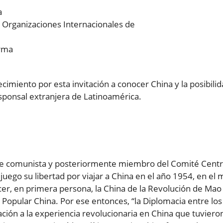
a
de Organizaciones Internacionales de
orma
imiento por esta invitación a conocer China y la posibili
sponsal extranjera de Latinoamérica.
te comunista y posteriormente miembro del Comité Centr
juego su libertad por viajar a China en el año 1954, en el
cer, en primera persona, la China de la Revolución de Mao
Popular China. Por ese entonces, “la Diplomacia entre los
ión a la experiencia revolucionaria en China que tuvieron