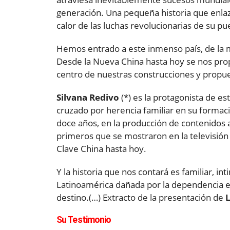
generación. Una pequeña historia que enlazó
calor de las luchas revolucionarias de su pu
Hemos entrado a este inmenso país, de la mano
Desde la Nueva China hasta hoy se nos prop
centro de nuestras construcciones y propue
Silvana Redivo
(*) es la protagonista de es
cruzado por herencia familiar en su formaci
doce años, en la producción de contenidos a
primeros que se mostraron en la televisión 
Clave China hasta hoy.
Y la historia que nos contará es familiar, i
Latinoamérica dañada por la dependencia e
destino.(…) Extracto de la presentación de
L
Su Testimonio