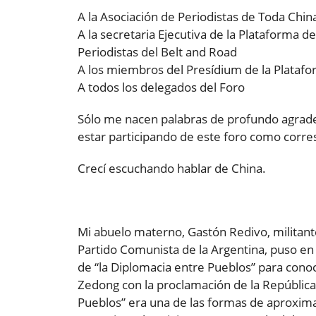
A la Asociación de Periodistas de Toda Chin
A la secretaria Ejecutiva de la Plataforma 
Periodistas del Belt and Road
A los miembros del Presídium de la Plataf
A todos los delegados del Foro
Sólo me nacen palabras de profundo agradec
estar participando de este foro como corre
Crecí escuchando hablar de China.
Mi abuelo materno, Gastón Redivo, militan
Partido Comunista de la Argentina, puso en 
de “la Diplomacia entre Pueblos” para cono
Zedong con la proclamación de la República 
Pueblos” era una de las formas de aproximac