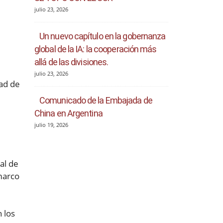
julio 23, 2026
Un nuevo capítulo en la gobernanza
global de la IA: la cooperación más
allá de las divisiones.
julio 23, 2026
dad de
Comunicado de la Embajada de
China en Argentina
julio 19, 2026
al de
 marco
 los