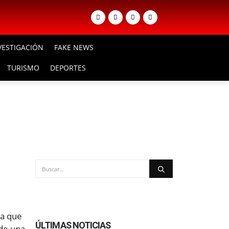
VESTIGACIÓN
FAKE NEWS
TURISMO
DEPORTES
ia que
ÚLTIMAS NOTICIAS
 de una