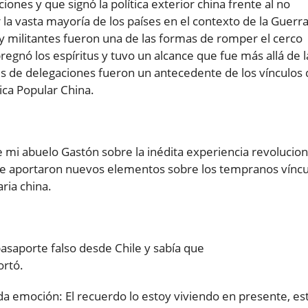
iones y que signó la política exterior china frente al no
la vasta mayoría de los países en el contexto de la Guerra
s y militantes fueron una de las formas de romper el cerco
egnó los espíritus y tuvo un alcance que fue más allá de l
jes de delegaciones fueron un antecedente de los vínculos
ica Popular China.
 mi abuelo Gastón sobre la inédita experiencia revolucion
que aportaron nuevos elementos sobre los tempranos víncu
ria china.
pasaporte falso desde Chile y sabía que
ortó.
emoción: El recuerdo lo estoy viviendo en presente, es