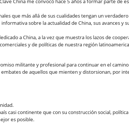
 Clave China me convocó hace 5 años a formar parte de es
nales que más allá de sus cualidades tengan un verdadero
informativa sobre la actualidad de China, sus avances y s
edicado a China, a la vez que muestra los lazos de cooper
s, comerciales y de políticas de nuestra región latinoameric
omiso militante y profesional para continuar en el camino
s embates de aquellos que mienten y distorsionan, por int
nidad.
aís casi continente que con su construcción social, política
jor es posible.